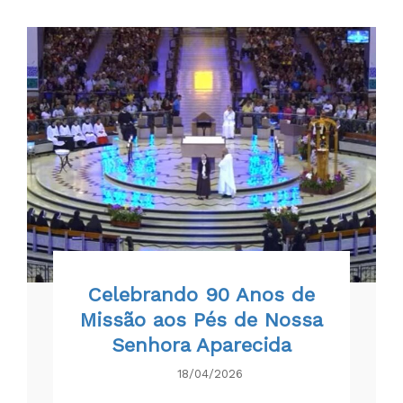
Celebrando 90 Anos de
Missão aos Pés de Nossa
Senhora Aparecida
18/04/2026