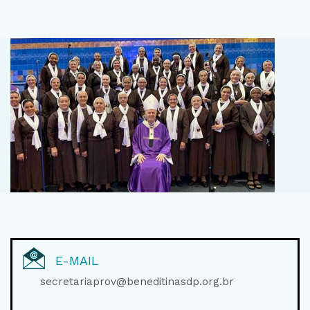
E-MAIL
secretariaprov@beneditinasdp.org.br