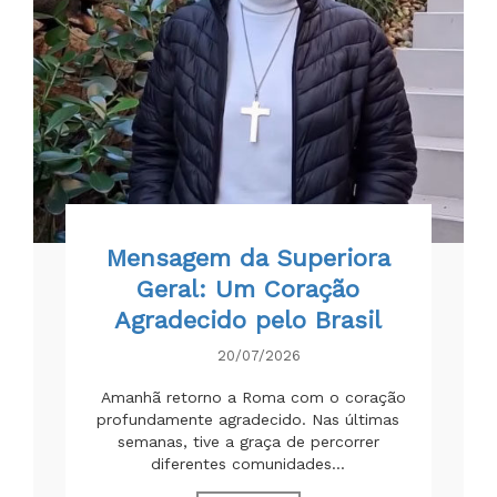
Mensagem da Superiora
Geral: Um Coração
Agradecido pelo Brasil
20/07/2026
Amanhã retorno a Roma com o coração
profundamente agradecido. Nas últimas
semanas, tive a graça de percorrer
diferentes comunidades...