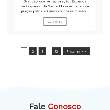
Gratidão que se faz oração. Estamos
participando da Santa Missa em ação de
graças pelos 90 anos de nossa missão...
Leia mais
1
2
3
…
12
Próximo » »
Fale
Conosco