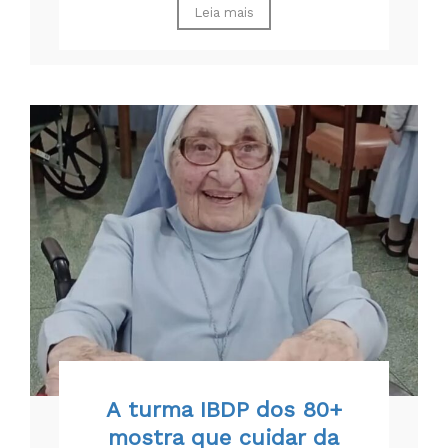
Leia mais
A turma IBDP dos 80+
mostra que cuidar da