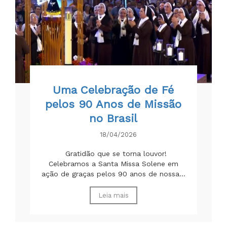
Uma Celebração de Fé
pelos 90 Anos de Missão
no Brasil
18/04/2026
Gratidão que se torna louvor!
Celebramos a Santa Missa Solene em
ação de graças pelos 90 anos de nossa...
Leia mais