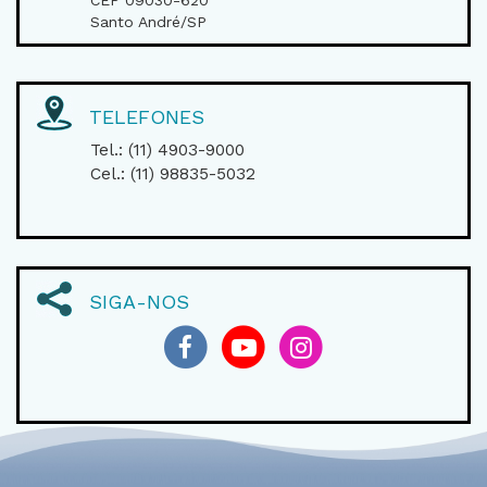
CEP 09030-620
Santo André/SP
TELEFONES
Tel.: (11) 4903-9000
Cel.: (11) 98835-5032
SIGA-NOS