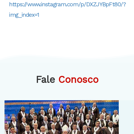
https://www.instagram.com/p/DXZJYBpFt80/?
img_index=1
Fale
Conosco