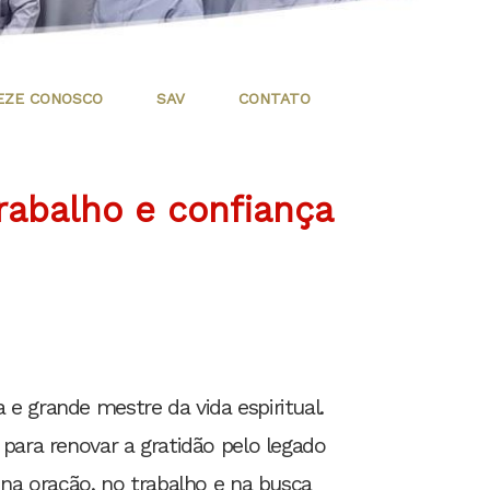
EZE CONOSCO
SAV
CONTATO
rabalho e confiança
 e grande mestre da vida espiritual.
 para renovar a gratidão pelo legado
na oração, no trabalho e na busca