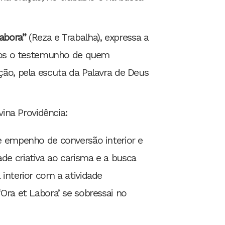
abora”
(Reza e Trabalha), expressa a
mos o testemunho de quem
o, pela escuta da Palavra de Deus
vina Providência:
 empenho de conversão interior e
ade criativa ao carisma e a busca
 interior com a atividade
‘Ora et Labora’ se sobressai no