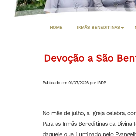
HOME
IRMÃS BENEDITINAS
Devoção a São Bent
Publicado em 01/07/2026 por IBDP
No mês de julho, a Igreja celebra, c
Para as Irmãs Beneditinas da Divina 
daquele que, iluminado pelo Evange