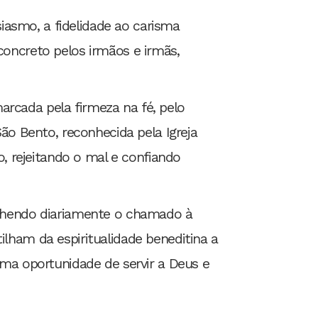
asmo, a fidelidade ao carisma
concreto pelos irmãos e irmãs,
rcada pela firmeza na fé, pelo
São Bento, reconhecida pela Igreja
 rejeitando o mal e confiando
colhendo diariamente o chamado à
ilham da espiritualidade beneditina a
uma oportunidade de servir a Deus e