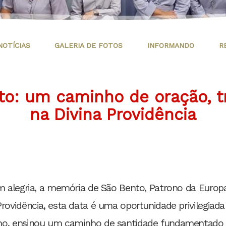
NOTÍCIAS
GALERIA DE FOTOS
INFORMANDO
R
o: um caminho de oração, t
na Divina Providência
om alegria, a memória de São Bento, Patrono da Europa
Providência, esta data é uma oportunidade privilegiada
lho, ensinou um caminho de santidade fundamentado 