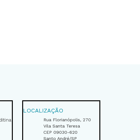
LOCALIZAÇÃO
itina
Rua Florianópolis, 270
Vila Santa Teresa
CEP 09030-620
Santo André/SP