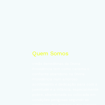
Quem Somos
Irmãs Beneditinas da Divina
Providência tem como carisma o
confiante abandono na Divina
Providência num amoroso
acolhimento e dedicação para com a
juventude e a infância, especialmente
pobre, abandonada ou colocada em
condições perigosas segundo as