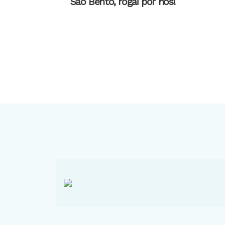
São Bento, rogai por nós!