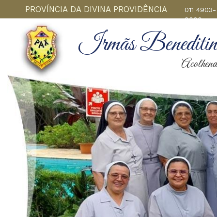
PROVÍNCIA DA DIVINA PROVIDÊNCIA
011 4903-
9000
Irmãs Beneditina
Acolhendo