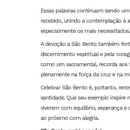
Essas palavras continuam sendo um c
recebido, unindo a contemplação à aç
especialmente os mais necessitados.
A devoção a São Bento também fortal
discernimento espiritual e pela corag
como um sacramental, recorda aos f
plenamente na força da cruz e na mis
Celebrar São Bento é, portanto, ren
santidade. Que seu exemplo inspire n
viverem com equilíbrio, esperança e 
ao próximo com alegria.