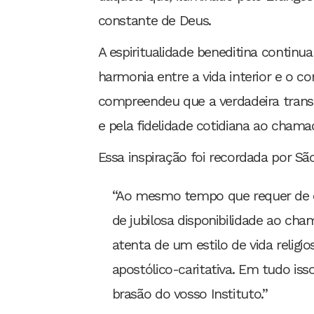
constante de Deus.
A espiritualidade beneditina contin
harmonia entre a vida interior e 
compreendeu que a verdadeira trans
e pela fidelidade cotidiana ao chama
Essa inspiração foi recordada por São
“Ao mesmo tempo que requer de ca
de jubilosa disponibilidade ao cha
atenta de um estilo de vida religio
apostólico-caritativa. Em tudo isso
brasão do vosso Instituto.”