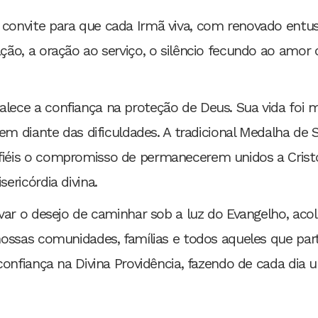
onvite para que cada Irmã viva, com renovado entusi
ão, a oração ao serviço, o silêncio fecundo ao amor 
ece a confiança na proteção de Deus. Sua vida foi ma
em diante das dificuldades. A tradicional Medalha de 
iéis o compromisso de permanecerem unidos a Cristo,
ericórdia divina.
ovar o desejo de caminhar sob a luz do Evangelho, a
ossas comunidades, famílias e todos aqueles que part
confiança na Divina Providência, fazendo de cada dia 