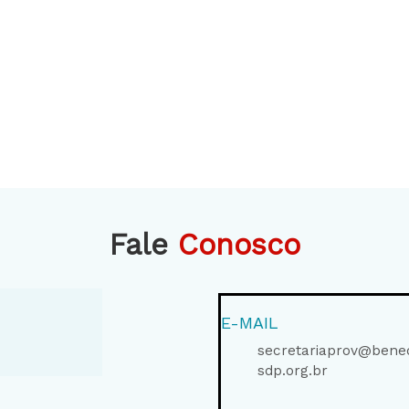
Fale
Conosco
E-MAIL
secretariaprov@bened
sdp.org.br