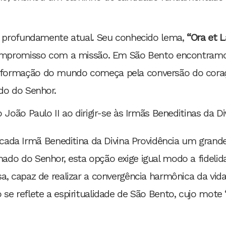
ua profundamente atual. Seu conhecido lema,
“Ora et L
o compromisso com a missão. Em São Bento encontra
formação do mundo começa pela conversão do coraçã
do do Senhor.
 João Paulo II ao dirigir-se às Irmãs Beneditinas da Di
da Irmã Beneditina da Divina Providência um grande
mado do Senhor, esta opção exige igual modo a fidelid
sa, capaz de realizar a convergência harmônica da vida
 se reflete a espiritualidade de São Bento, cujo mote 