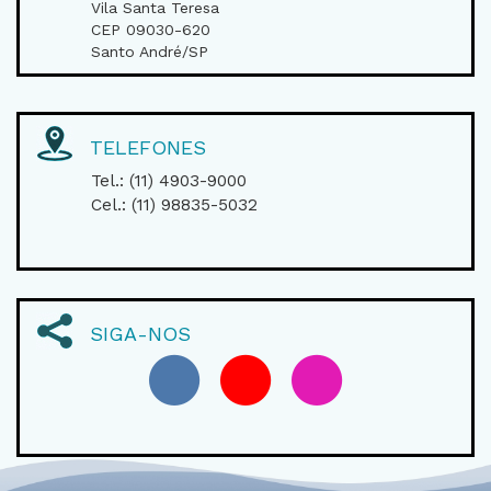
Vila Santa Teresa
CEP 09030-620
Santo André/SP
TELEFONES
Tel.: (11) 4903-9000
Cel.: (11) 98835-5032
SIGA-NOS