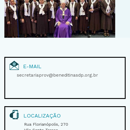
E-MAIL
secretariaprov@beneditinasdp.org.br
LOCALIZAÇÃO
Rua Florianópolis, 270