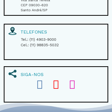
Vila Santa Teresa
CEP 09030-620
Santo André/SP
TELEFONES
Tel.: (11) 4903-9000
Cel.: (11) 98835-5032
SIGA-NOS