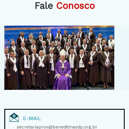
Fale
Conosco
E-MAIL
secretariaprov@beneditinasdp.org.br