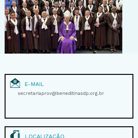
E-MAIL
secretariaprov@beneditinasdp.org.br
LOCALIZAÇÃO