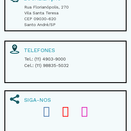
Rua Florianópolis, 270
Vila Santa Teresa
CEP 09030-620
Santo André/SP
TELEFONES
Tel.: (11) 4903-9000
Cel.: (11) 98835-5032
SIGA-NOS