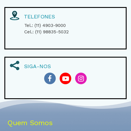
TELEFONES
Tel.: (11) 4903-9000
Cel.: (11) 98835-5032
SIGA-NOS
Quem Somos