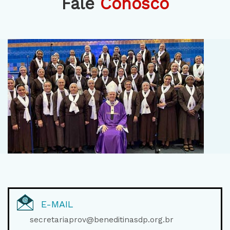
Fale
Conosco
E-MAIL
secretariaprov@beneditinasdp.org.br