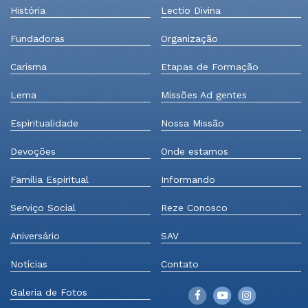
História
Lectio Divina
Fundadoras
Organização
Carisma
Etapas de Formação
Lema
Missões Ad gentes
Espiritualidade
Nossa Missão
Devoções
Onde estamos
Família Espiritual
Informando
Serviço Social
Reze Conosco
Aniversário
SAV
Notícias
Contato
Galeria de Fotos