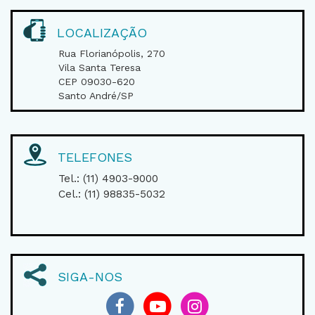
LOCALIZAÇÃO
Rua Florianópolis, 270
Vila Santa Teresa
CEP 09030-620
Santo André/SP
TELEFONES
Tel.: (11) 4903-9000
Cel.: (11) 98835-5032
SIGA-NOS