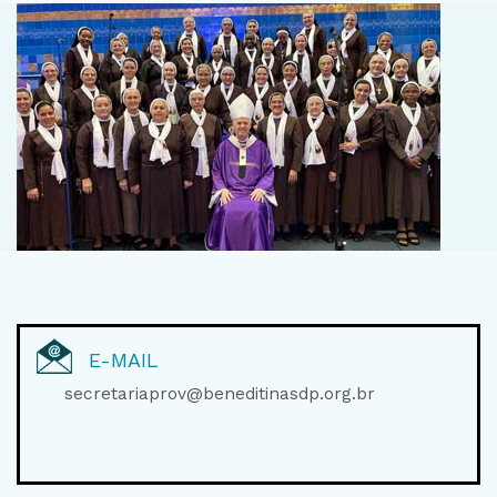
E-MAIL
secretariaprov@beneditinasdp.org.br