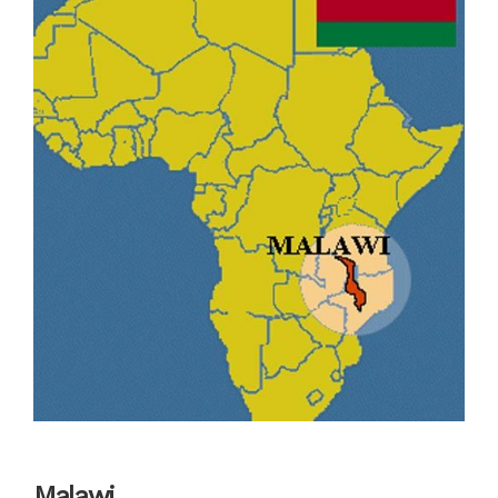
Malawi