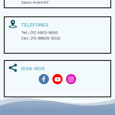
Santo André/SP
TELEFONES
Tel.: (11) 4903-9000
Cel.: (11) 98835-5032
SIGA-NOS