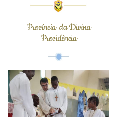
Província da Divina
Providência