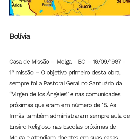
Bolívia
Casa de Missão – Melga - BO – 16/09/1987 -
1ª missão – O objetivo primeiro desta obra,
sempre foi a Pastoral Geral no Santuário da
“Virgen de los Ángeles” e nas comunidades
próximas que eram em número de 15. As
Irmãs também administraram sempre aula de
Ensino Religioso nas Escolas próximas de
Melga e atendiam doentes em suas casas.