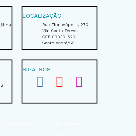
LOCALIZAÇÃO
itina
Rua Florianópolis, 270
Vila Santa Teresa
CEP 09030-620
Santo André/SP
SIGA-NOS
0
32
amília Espiritual
Informando