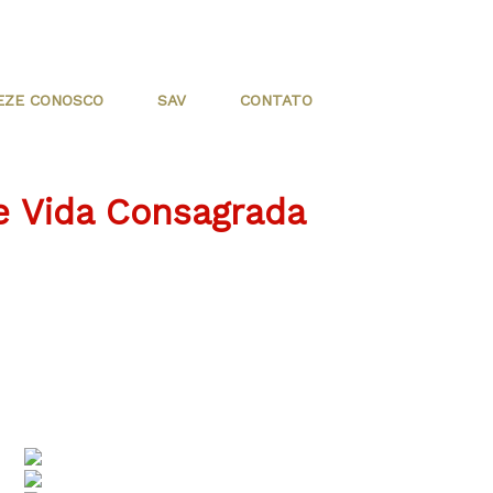
EZE CONOSCO
SAV
CONTATO
e Vida Consagrada