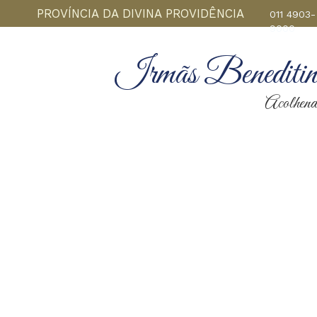
PROVÍNCIA DA DIVINA PROVIDÊNCIA
011 4903-
9000
Irmãs Beneditina
Acolhendo