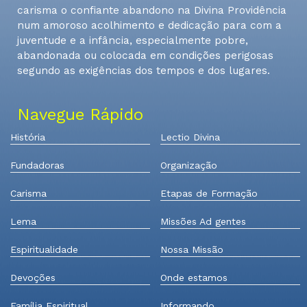
carisma o confiante abandono na Divina Providência
num amoroso acolhimento e dedicação para com a
juventude e a infância, especialmente pobre,
abandonada ou colocada em condições perigosas
segundo as exigências dos tempos e dos lugares.
Navegue Rápido
História
Lectio Divina
Fundadoras
Organização
Carisma
Etapas de Formação
Lema
Missões Ad gentes
Espiritualidade
Nossa Missão
Devoções
Onde estamos
Família Espiritual
Informando