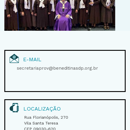
E-MAIL
secretariaprov@beneditinasdp.org.br
LOCALIZAÇÃO
Rua Florianópolis, 270
Vila Santa Teresa
CEP 09030-620