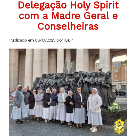
Delegação Holy Spirit
com a Madre Geral e
Conselheiras
Publicado em 08/10/2025 por IBDP