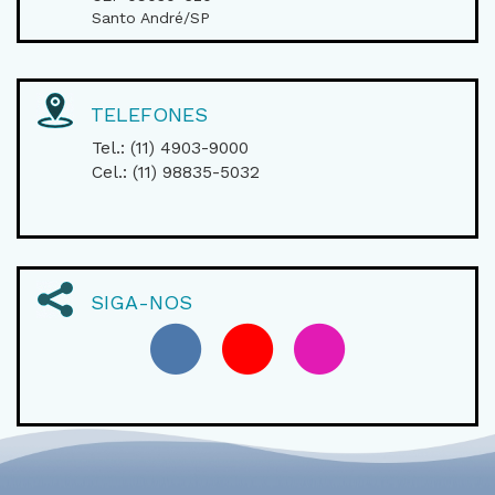
Santo André/SP
TELEFONES
Tel.: (11) 4903-9000
Cel.: (11) 98835-5032
SIGA-NOS