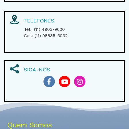
TELEFONES
Tel.: (11) 4903-9000
Cel.: (11) 98835-5032
SIGA-NOS
Quem Somos