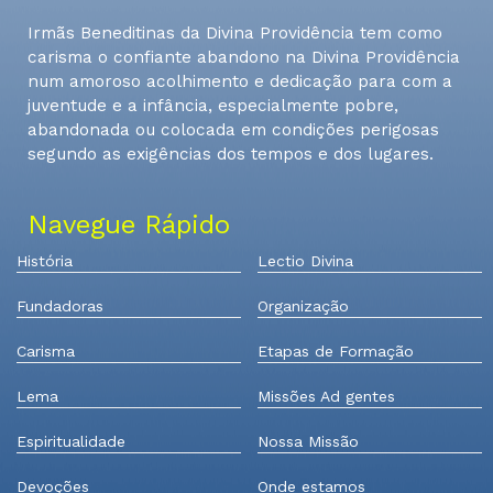
Irmãs Beneditinas da Divina Providência tem como
carisma o confiante abandono na Divina Providência
num amoroso acolhimento e dedicação para com a
juventude e a infância, especialmente pobre,
abandonada ou colocada em condições perigosas
segundo as exigências dos tempos e dos lugares.
Navegue Rápido
História
Lectio Divina
Fundadoras
Organização
Carisma
Etapas de Formação
Lema
Missões Ad gentes
Espiritualidade
Nossa Missão
Devoções
Onde estamos