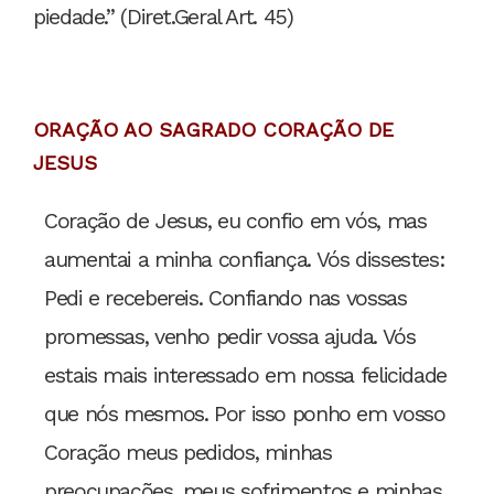
piedade.” (Diret.Geral Art. 45)
ORAÇÃO AO SAGRADO CORAÇÃO DE
JESUS
Coração de Jesus, eu confio em vós, mas
aumentai a minha confiança. Vós dissestes:
Pedi e recebereis. Confiando nas vossas
promessas, venho pedir vossa ajuda. Vós
estais mais interessado em nossa felicidade
que nós mesmos. Por isso ponho em vosso
Coração meus pedidos, minhas
preocupações, meus sofrimentos e minhas