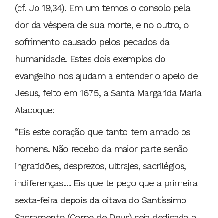
(cf. Jo 19,34). Em um temos o consolo pela
dor da véspera de sua morte, e no outro, o
sofrimento causado pelos pecados da
humanidade. Estes dois exemplos do
evangelho nos ajudam a entender o apelo de
Jesus, feito em 1675, a Santa Margarida Maria
Alacoque:
“Eis este coração que tanto tem amado os
homens. Não recebo da maior parte senão
ingratidões, desprezos, ultrajes, sacrilégios,
indiferenças… Eis que te peço que a primeira
sexta-feira depois da oitava do Santíssimo
Sacramento (Corpo de Deus) seja dedicada a