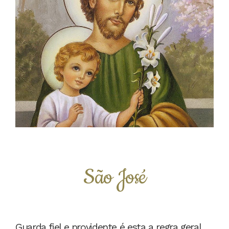
São José
Guarda fiel e providente é esta a regra geral