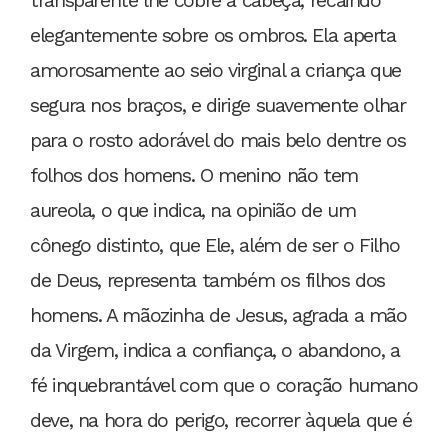
transparente lhe cobre a cabeça, recaindo
elegantemente sobre os ombros. Ela aperta
amorosamente ao seio virginal a criança que
segura nos braços, e dirige suavemente olhar
para o rosto adorável do mais belo dentre os
folhos dos homens. O menino não tem
aureola, o que indica, na opinião de um
cônego distinto, que Ele, além de ser o Filho
de Deus, representa também os filhos dos
homens. A mãozinha de Jesus, agrada a mão
da Virgem, indica a confiança, o abandono, a
fé inquebrantável com que o coração humano
deve, na hora do perigo, recorrer àquela que é