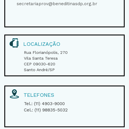
secretariaprov@beneditinasdp.org.br
LOCALIZAÇÃO
Rua Florianópolis, 270
Vila Santa Teresa
CEP 09030-620
Santo André/SP
TELEFONES
Tel.: (11) 4903-9000
Cel.: (11) 98835-5032