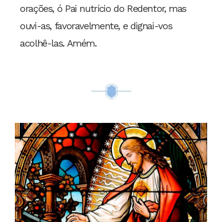
orações, ó Pai nutrício do Redentor, mas
ouvi-as, favoravelmente, e dignai-vos
acolhê-las. Amém.