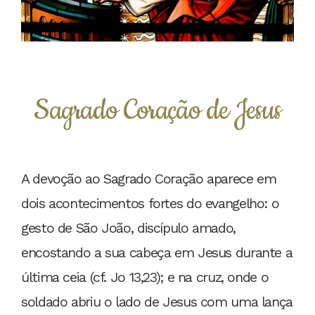
Sagrado Coração de Jesus
A devoção ao Sagrado Coração aparece em
dois acontecimentos fortes do evangelho: o
gesto de São João, discípulo amado,
encostando a sua cabeça em Jesus durante a
última ceia (cf. Jo 13,23); e na cruz, onde o
soldado abriu o lado de Jesus com uma lança