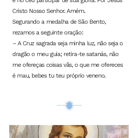
e no céu participar de sua glória. Por Jesus
Cristo Nosso Senhor. Amém.
Segurando a medalha de São Bento,
rezamos a seguinte oração:
– A Cruz sagrada seja minha luz, não seja o
dragão o meu guia; retira-te satanás, não
me ofereças coisas vãs, o que me ofereces
é mau, bebes tu teu próprio veneno.