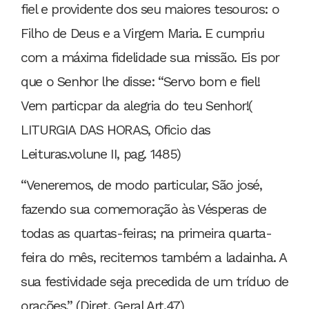
fiel e providente dos seu maiores tesouros: o
Filho de Deus e a Virgem Maria. E cumpriu
com a máxima fidelidade sua missão. Eis por
que o Senhor lhe disse: “Servo bom e fiel!
Vem particpar da alegria do teu Senhor!(
LITURGIA DAS HORAS, Oficio das
Leituras.volune II, pag. 1485)
“Veneremos, de modo particular, São josé,
fazendo sua comemoração às Vésperas de
todas as quartas-feiras; na primeira quarta-
feira do mês, recitemos também a ladainha. A
sua festividade seja precedida de um tríduo de
orações.” (Diret. Geral Art.47)