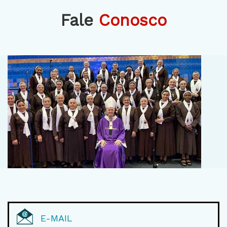
Fale
Conosco
E-MAIL